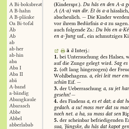
(Kinderspr.).
Du
häs
en
den
A-a
ge
A Bi-boksbreət
A
(A-a)
van
dir.
Et
ös
a-a
hässlich
A B-hahn
abscheulich.
—
Die
Kinder
werde
A B-plänke
vor
ihrem
Bedürfnis
a-a
zu
sagen.
Oa Bi-tofəl
auch
folgende
Zs.:
Du
bös
en
a-Ké
Äb
en
a-Jung
usf.,
ein
schmutziges
Ki
Ab
ab
ab-her
ā
ä
Interj.:
ab-hin
1.
bei
Untersuchung
des
Halses,
w
aba
auf
die
Zunge
gelegt
wird.
Sag
es
Aba I
2.
(oft
lang
hingezogen)
der
Freud
Aba II
Wohlbehagens.
a,
elei
leit
mer
em
abä
schün
Eif.
—
A-band
3.
der
Ueberraschung
a,
su
jet
ha
a-bändig
gesehn!
—
Abangkaule
4.
des
Findens
a,
es
et
dat
;
a
dat
h
Abarasch
gedach.
a
su!
moss
mer
dat
su
mac
Abbe
noch
net.
a
ha,
su
moss
dat
sen
Rip
Abbel
5.
der
scheinbar
befriedigenden
En
abberlabab
sua,
Jüngske,
du
häs
dat
kapot
ge