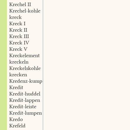
Krechel II
Krechel-kohle
kreck
Kreck I
Kreck II
Kreck III
Kreck IV
Kreck V
Kreckelement
kreckeln
Kreckelskohle
krecken
Kredenz-kump
Kredit
Kredit-huddel
Kredit-lappen
Kredit-leiste
Kredit-lumpen
Kredo
Krefeld