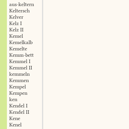
aus-keltern
Keltersch
Kelver
Kelz I
Kelz II
Kemel
Kemelkalb
Kemelte
Kemm-bett
Kemmel I
Kemmel II
kemmeln
Kemmen
Kempel
Kempen
ken
Kendel I
Kendel II
Kene
Kenel