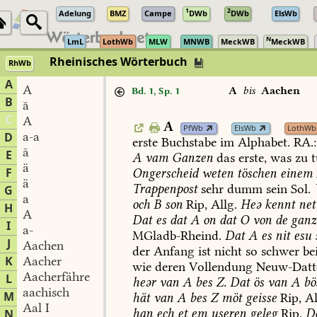
1
2
Adelung
BMZ
Campe
DWb
DWb
ElsWb
N
LmL
LothWb
MLW
MNWB
MeckWB
MeckWB
Rheinisches Wörterbuch
RhWb
A
A
A
bis
Aachen
Bd. 1, Sp. 1
B
ă
C
A
A
PfWb
ElsWb
LothWb
a-a
D
erste
Buchstabe
im
Alphabet.
RA.:
ā
E
A
vam
Ganzen
das
erste,
was
zu
t
ä
F
Ongerscheid
weten
töschen
einem
ä
Trappenpost
sehr
dumm
sein
Sol
.
G
a
och
B
son
Rip,
Allg.
Heə
kennt
net
H
A
Dat
es
dat
A
on
dat
O
von
de
ganz
I
a-
MGladb-Rheind
.
Dat
A
es
nit
esu
J
Aachen
der
Anfang
ist
nicht
so
schwer
be
K
Aacher
wie
deren
Vollendung
Neuw-Datt
Aacherfähre
L
heər
van
A
bes
Z.
Dat
ös
van
A
bö
aachisch
M
hät
van
A
bes
Z
möt
geisse
Rip,
Al
Aal I
han
ech
et
em
useren
geleg
Rip.
D
N