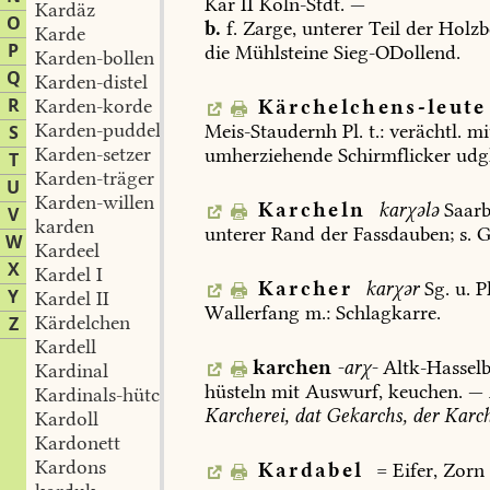
Kar
II
Köln-Stdt
.
—
Kardäz
O
b.
f.
Zarge,
unterer
Teil
der
Holzb
Karde
P
die
Mühlsteine
Sieg-ODollend
.
Karden-bollen
Q
Karden-distel
R
Karden-korde
Kärchelchens-leute
Karden-puddel
Meis-Staudernh
Pl.
t.:
verächtl.
mi
S
Karden-setzer
umherziehende
Schirmflicker
udgl
T
Karden-träger
U
Karden-willen
Karcheln
karχələ
Saarb
V
karden
unterer
Rand
der
Fassdauben;
s.
G
W
Kardeel
X
Kardel I
Karcher
karχər
Sg.
u.
Pl
Y
Kardel II
Wallerfang
m.:
Schlagkarre.
Kärdelchen
Z
Kardell
karchen
-arχ-
Altk-Hassel
Kardinal
hüsteln
mit
Auswurf,
keuchen.
—
Kardinals-hütchen
Karcherei,
dat
Gekarchs,
der
Karch
Kardoll
Kardonett
Kardons
Kardabel
=
Eifer,
Zorn