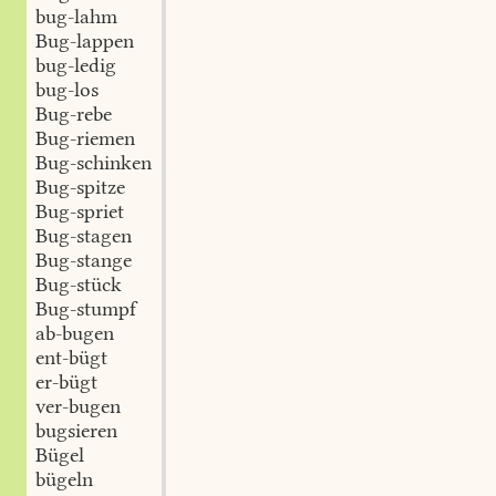
bug-lahm
Bug-lappen
bug-ledig
bug-los
Bug-rebe
Bug-riemen
Bug-schinken
Bug-spitze
Bug-spriet
Bug-stagen
Bug-stange
Bug-stück
Bug-stumpf
ab-bugen
ent-bügt
er-bügt
ver-bugen
bugsieren
Bügel
bügeln