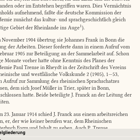
anden oder im Entstehen begriffen waren. Dies Vermächtnis
holds aufnehmend, faßte die deutsche Kommission der
emie zunächst das kultur- und sprachgeschichtlich gleich
1
tige Gebiet der Rheinlande ins Auge
)
.
 November 1904 übertrug sie Johannes Frank in Bonn die
ung der Arbeiten. Dieser forderte dann in einem Aufruf vom
Februar 1905 zur Beteiligung an der Sammelarbeit auf. Schon
ge Monate vorher hatte ohne Kenntnis des Planes der
emie Paul Trense in Rheydt in der Zeitschrift des Vereins
rheinische und westfälische Volkskunde 2 (1905), 1—53,
n Aufruf zur Sammlung des rheinischen Sprachschatzes
ssen, dem sich Josef Müller in Trier, später in Bonn,
schlossen hatte. Beide beteiligte J. Franck an der Leitung der
iten.
 23. Januar 1914 schied J. Franck aus einem arbeitsreichen
n, er, der wie keiner berufen war, dem Rheinischen
erbuch Form und Inhalt zu geben. Auch P. Trense,
elgliederung
nders in der Erschließung des niederfränkischen Teiles