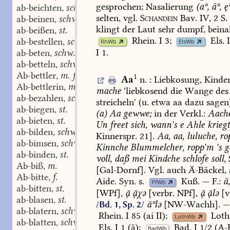
gesprochen;
Nasalierung
(aⁿ,
äⁿ,
ęⁿ
ab-beichten
schw.
,
selten,
vgl.
Schandein
Bav.
IV,
2
S.
ab-beinen
schw.
,
klingt
der
Laut
sehr
dumpf,
beina
ab-beißen
st.
,
Rhein.
I
3
;
Els.
I
ab-bestellen
schw.
,
RhWb
ElsWb
I
1
.
ab-beten
schw.
,
ab-betteln
schw.
,
Ab-bettler
m. f.
,
1
Aa
n.
:
Liebkosung,
Kinder
Ab-bettlerin
m. f.
,
mache
'liebkosend
die
Wange
des
ab-bezahlen
schw.
,
streicheln'
(u.
etwa
aa
dazu
sagen
ab-biegen
st.
,
(a)
Aa
gewwe;
in
der
Verkl.:
Aache
ab-bieten
st.
,
Un
freet
sich,
wann's
e
Ahle
krieg
ab-bilden
schw.
,
Kinnerspr.
21].
Aa,
aa,
luluche,
ro
ab-bimsen
schw.
,
Kinnche
Blummelcher,
ropp'm
's
g
ab-binden
st.
,
voll,
daß
mei
Kindche
schlofe
soll,
Ab-biß
m.
,
[
Gal-Dornf
].
Vgl.
auch
Ä-
Bäckel,
Ab-bitte
f.
,
Aide.
Syn.
s.
Kuß
.
—
F.:
ā
PfWb
ab-bitten
st.
,
[WPf],

χə
[verbr.
NPf],

lə
[v
ab-blasen
st.
,
āⁿlə
[
NW-Wachh
].
/Bd. 1, Sp. 2/
ab-blatern
schw.
,
Rhein.
I
85
(ai
II);
Loth
LothWb
ab-blatten
schw.
,
Els.
I
1
(ä);
Bad.
I
1/2
(A-B
BadWb