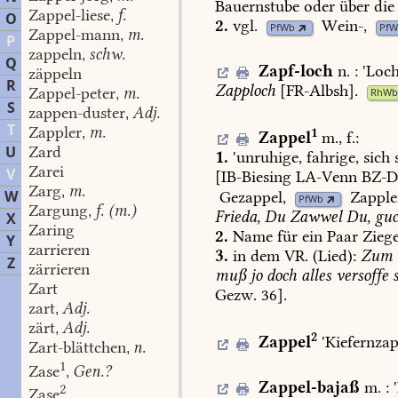
Bauernstube
oder
über
die
Zappel-liese
f.
,
O
2.
vgl.
Wein-
,
PfWb
Pf
Zappel-mann
m.
,
P
zappeln
schw.
,
Q
Zapf-loch
n.
:
'
Loc
zäppeln
R
Zapploch
[
FR-Albsh
].
Zappel-peter
m.
RhWb
,
S
zappen-duster
Adj.
,
T
Zappler
m.
1
,
Zappel
m.,
f.
:
U
Zard
1.
'unruhige,
fahrige,
sich
Zarei
V
[IB-Biesing
LA-Venn
BZ-D
Zarg
m.
,
W
Gezappel
,
Zapple
PfWb
Zargung
f. (m.)
,
Frieda,
Du
Zawwel
Du,
guc
X
Zaring
2.
Name
für
ein
Paar
Ziege
Y
zarrieren
3.
in
dem
VR.
(Lied):
Zum
Z
zärrieren
muß
jo
doch
alles
versoffe
s
Zart
Gezw.
36].
zart
Adj.
,
zärt
Adj.
,
2
Zappel
'Kiefernzap
Zart-blättchen
n.
,
1
Zase
Gen.?
,
Zappel-bajaß
m.
:
'
2
Zase