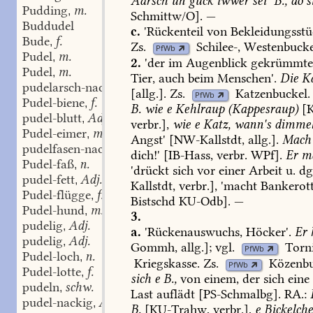
Aarsch
un
guck
iwwer
seiⁿ
B.,
do
s
Pudding
m.
,
Schmittw/O
].
—
Buddudel
c.
'Rückenteil
von
Bekleidungsstü
Bude
f.
,
Zs.
Schilee-
,
Westenbucke
PfWb
Pudel
m.
,
2.
'der
im
Augenblick
gekrümmt
Pudel
m.
,
Tier,
auch
beim
Menschen'.
Die
Ka
pudelarsch-nackig
Adj.
,
[allg.].
Zs.
Katzenbuckel
.
PfWb
Pudel-biene
f.
,
B.
wie
e
Kehlraup
(Kappesraup)
[K
pudel-blutt
Adj.
,
verbr.],
wie
e
Katz,
wann's
dimmel
Pudel-eimer
m.
,
Angst'
[
NW-Kallstdt
,
allg.].
Mach
pudelfasen-nackig
Adj.
,
dich!'
[IB-Hass,
verbr.
WPf].
Er
ma
Pudel-faß
n.
,
'drückt
sich
vor
einer
Arbeit
u.
dgl
pudel-fett
Adj.
,
Kallstdt,
verbr.],
'macht
Bankerott
Pudel-flügge
f.
,
Bistschd
KU-Odb
].
—
Pudel-hund
m.
,
3.
pudelig
Adj.
,
a.
'Rückenauswuchs,
Höcker'.
Er
pudelig
Adj.
,
Gommh
,
allg.];
vgl.
Torni
PfWb
Pudel-loch
n.
,
Kriegskasse
.
Zs.
Közenbu
PfWb
Pudel-lotte
f.
,
sich
e
B.,
von
einem,
der
sich
eine
pudeln
schw.
,
Last
auflädt
[
PS-Schmalbg
].
RA.:
pudel-nackig
Adj.
,
B.
[KU-Trahw,
verbr.],
e
Bickelch