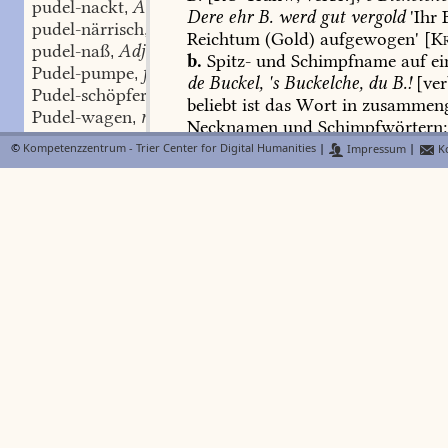
pudel-nackt
Adj.
,
Dere
ehr
B.
werd
gut
vergold
'Ihr
B
pudel-närrisch
Adj.
,
Reichtum
(Gold)
aufgewogen'
[
Kr
pudel-naß
Adj.
,
b.
Spitz-
und
Schimpfname
auf
ei
Pudel-pumpe
f.
,
de
Buckel,
's
Buckelche,
du
B.!
[ver
Pudel-schöpfer
m.
,
beliebt
ist
das
Wort
in
zusammeng
Pudel-wagen
m.
,
Necknamen
und
Schimpfwörtern:
pudel-wohl
Adj.
,
Hunds-,
Nissen-,
Schikanen-,
Schl
©
Kompetenzzentrum - Trier Center for Digital Humanities
|
Impressum
|
Ko
Pudel-zuber
m.
,
Schwamm-,
Speck-,
Sprüchebucke
Puder
m.
,
4.
puderig
Adj.
,
a.
'Hügel,
Geländeerhebung'
[verb
pudern
schw.
,
PS
KU-Adb
Bedb
Einöll
Brück
W'
pudern
schw.
,
meist
Hübel
.
Zs.
PfWb
PfWb
Budget
n.
,
Dar
is
e
hochder
(hoher)
B.
[KL-G
Budik
Möglich
ist
auch
die
Wendung:
D
Budrie
f.
,
B.
'führt
über
eine
Anhöhe'
/Bd. 1
Büfett
Wind,
verbr.
VPf].
Volksgl.:
Wan
buff
(Mond)
uf'm
B.
leit,
gebt's
die
näc
puff
ken
Rege
[
Fogel
Beliefs
Penns
Nr.
Puff
m.
,
soziologischen
Abgrenzung
des
W
Puff
n.
,
gegenüber
Hübel
u.
Hüge
PfWb
Puff
m.
,