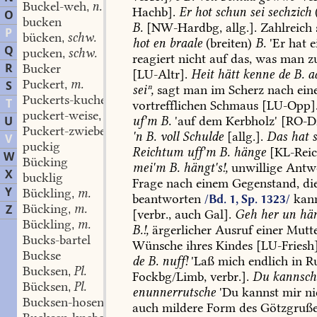
Buckel-weh
n.
,
Hachb
].
Er
hot
schun
sei
sechzich
O
bucken
B.
[
NW-Hardbg
,
allg.].
Zahlreich
P
bücken
schw.
,
hot
en
braale
(breiten)
B.
'Er
hat
e
Q
pucken
schw.
,
reagiert
nicht
auf
das,
was
man
z
R
Bucker
[
LU-Altr
].
Heit
hätt
kenne
de
B.
a
Puckert
m.
S
,
seiⁿ,
sagt
man
im
Scherz
nach
ein
Puckerts-kuchen
m.
,
T
vortrefflichen
Schmaus
[
LU-Opp
]
puckert-weise
Adv.
,
U
uf'm
B.
'auf
dem
Kerbholz'
[
RO-D
Puckert-zwiebel
f.
,
'n
B.
voll
Schulde
[allg.].
Das
hat
s
V
puckig
Reichtum
uff'm
B.
hänge
[KL-Reic
W
Bücking
mei'm
B.
hängt's!,
unwillige
Antw
X
bucklig
Frage
nach
einem
Gegenstand,
di
Y
Bückling
m.
,
beantworten
kan
/Bd. 1, Sp. 1323/
Bücking
m.
Z
,
[verbr.,
auch
Gal].
Geh
her
un
hä
Bückling
m.
,
B.!,
ärgerlicher
Ausruf
einer
Mutt
Bucks-bartel
Wünsche
ihres
Kindes
[
LU-Friesh
Buckse
de
B.
nuff!
'Laß
mich
endlich
in
Ru
Bucksen
Pl.
,
Fockbg/Limb,
verbr.].
Du
kannsch
Bücksen
Pl.
,
enunnerrutsche
'Du
kannst
mir
ni
Bucksen-hosen
Pl.
,
auch
mildere
Form
des
Götzgruße