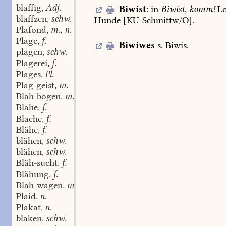
blaffig
Adj.
Biwist
:
in
Biwist,
komm!
Lo
,
blaffzen
schw.
Hunde
[
KU-Schmittw/O
].
,
Plafond
m., n.
,
Plage
f.
,
Biwiwes
s.
Biwis
.
plagen
schw.
,
Plagerei
f.
,
Plages
Pl.
,
Plag-geist
m.
,
Blah-bogen
m.
,
Blahe
f.
,
Blache
f.
,
Blähe
f.
,
blähen
schw.
,
blähen
schw.
,
Bläh-sucht
f.
,
Blähung
f.
,
Blah-wagen
m.
,
Plaid
n.
,
Plakat
n.
,
blaken
schw.
,