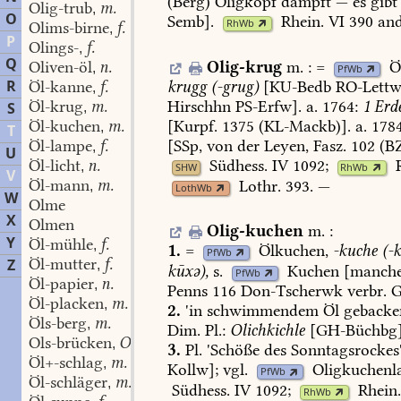
(Berg)
Oligkopf
dampft
—
es
gibt
Olig-trub
m.
,
O
Semb
].
Rhein.
VI
390
and
RhWb
Olims-birne
f.
,
P
Olings-
f.
,
Q
Olig-krug
m.
:
=
Ö
Oliven-öl
n.
,
PfWb
R
Öl-kanne
f.
krugg
(-grug)
[
KU-Bedb
RO-Lett
,
Öl-krug
m.
Hirschhn
PS-Erfw
].
a.
1764:
1
Erd
S
,
Öl-kuchen
m.
[Kurpf.
1375
(KL-Mackb)].
a.
1784
,
T
Öl-lampe
f.
[SSp,
von
der
Leyen,
Fasz.
102
(BZ
,
U
Öl-licht
n.
Südhess.
IV
1092
;
,
SHW
RhWb
V
Öl-mann
m.
Lothr.
393
.
—
,
LothWb
W
Olme
X
Olmen
Olig-kuchen
m.
:
Y
Öl-mühle
f.
,
1.
=
Ölkuchen
,
-kuche
(-k
PfWb
Öl-mutter
f.
Z
,
kūxə),
s.
Kuchen
[manche
PfWb
Öl-papier
n.
,
Penns
116
Don-Tscherwk
verbr.
G
Öl-placken
m.
,
2.
'in
schwimmendem
Öl
gebacke
Öls-berg
m.
,
Dim.
Pl.:
Olichkichle
[
GH-Büchbg
Ols-brücken
ON
,
3.
Pl.
'Schöße
des
Sonntagsrockes'
Öl+-schlag
m.
,
Kollw
];
vgl.
Oligkuchenl
PfWb
Öl-schläger
m.
,
Südhess.
IV
1092
;
Rhein
RhWb