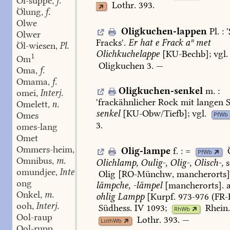
Öl-suppe
f.
,
Lothr.
393
.
Ölung
f.
,
Olwe
Oligkuchen-lappen
Pl.
:
'
Olwer
Fracks'.
Er
hat
e
Frack
aⁿ
met
Öl-wiesen
Pl.
,
Olichkuchelappe
[
KU-Bechb
];
vgl.
1
Om
Oligkuchen
3.
—
Oma
f.
,
Omama
f.
,
Oligkuchen-senkel
m.
:
omei
Interj.
,
'frackähnlicher
Rock
mit
langen
S
Omelett
n.
,
senkel
[
KU-Obw/Tiefb
];
vgl.
Omes
PfWb
3
.
omes-lang
Omet
Ommers-heim
ON
Olig-lampe
f.
:
=
,
PfWb
Omnibus
m.
,
Olichlamp,
Oulig-,
Olig-,
Olisch-,
s
omundjee
Interj.
,
Olig
[
RO-Münchw
,
mancherorts]
ong
lämpche,
-lämpel
[mancherorts].
a
Onkel
m.
,
ohlig
Lampp
[Kurpf.
973-976
(FR-
ooh
Interj.
,
Südhess.
IV
1093
;
Rhein
RhWb
Ool-raup
Lothr.
393
.
—
LothWb
Ool-rupp