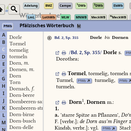
1
2
Adelung
BMZ
Campe
DWb
DWb
ElsWb
N
LmL
LothWb
MLW
MNWB
MeckWB
MeckWB
Pfälzisches Wörterbuch
PfWb
A
Dorle
Dorle
bis
Dornen
Bd. 2, Sp. 355
B
Tormel
C
tormelig
Dorle
s.
/Bd. 2, Sp. 355/
Pf
tormeln
D
Dorothea
;
Dorn
m.
,
E
Dornen
m.
,
F
Tormel
,
tormelig
,
tormeln
Dorn
G
Turmel
,
turmelig
,
PfWb
PfWb
Torn
H
turmeln
.
Dornach
f.
,
I
Dorn-beere
J
1
Dornbeeren-saft
m.
Dorn
,
Dornen
m.
:
,
K
Dornbeeren-strüpfer
m.
1.
,
Dorn-birne
a.
'starre
Spitze
an
Pflanzen',
Doʳn
L
Dorn-busch
F.
[verbr.];
de
Dorn
aus'm
Finger
z
M
Dorn-delle
Kindsb,
verbr.];
vgl.
Stac
PfWb
N