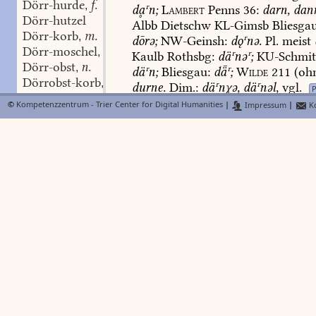
Dörr-hurde
f.
,
dḁʳn;
Lambert
Penns
36:
darn,
dan
Dörr-hutzel
Albb
Dietschw
KL-Gimsb
Bliesga
Dörr-korb
m.
,
dōrə;
NW-Geinsh:
dǫʳnə.
Pl.
meist
Dörr-moschel
ON
,
Kaulb
Rothsbg:
däʳnəʳ;
KU-Schmit
Dörr-obst
n.
,
däʳn;
Bliesgau:
dǟʳ;
Wilde
211
(oh
Dörrobst-korb
m.
,
durne.
Dim.:
däʳnχə,
däʳnəl,
vgl.
Dörr-quetsche
f.
,
Südhess.
I
1589/90
;
SHW
RhWb
©
Kompetenzzentrum - Trier Center for Digital Humanities
|
Impressum
|
Ko
Dörr-wiese
f.
,
1418/19
;
Saarbr.
49
Dore;
LothWb
Dörr-wurst
f.
,
Dor;
Els.
II
715/16
Dorn,
ElsWb
Tor-säule
f.
,
Bad.
I
509
.
Torsch
m. f. m.
,
Torsche
m. f. m.
,
2
Dorn
,
Torn
s.
Tu
Torschen
m. f. m.
PfWb
,
torschen
schw.
,
Dorschen-bergel
n.
,

Dornach
f.
:
'
Dorndickich
Torschen-messer
n.
,
Dornicht
',
FlN
in
NW-Ungst.
a.
13
Torschen-wald
m.
,
den
stein
der
da
stat
an
der
tornac
Tor-schlüssel
m.
,
Burgfriede
von
Dürkheim,
S.
115]
Tor-schreiber
m.
,
oberen
Dornach
[Gem.
Arch.
von
Dorstel-brunnen
m.
,
a.
1505:
in
der
Dornachen
[ebd.].
a
Tor-stube
f.
,