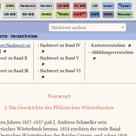
N
GWb
Hederich
Herder
LD-WB
DL-WB
LW
Lexer
Lexer
N
Spl
DR-WB
RD-WB
RhWb
RhWb
AWB
UWB
WWb
Wander
Stichwort suchen
rte · Verzeichnisse
rt/Nachwort zu
•
Nachwort zu Band IV
•
Kartenverzeichnis
I
•
Abbildungsverzeichnis
ort zu Band II
•
Nachwort zu Band V
ort zu Band III
•
Nachwort zu Band VI
Vorwort
I. Die Geschichte des Pfälzischen Wörterbuches
en Jahren 1827-1837 gab J. Andreas Schmeller sein
risches Wörterbuch heraus, 1854 erschien der erste Band
Deutschen Wörterbuches der Brüder Grimm, und schon 1858