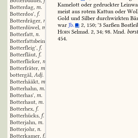
Botterbuddel
f.
,
Kamelott
oder
gedruckter
Leinwa
Botterdag
m.
,
meist
aus
rotem
Kattun
oder
Woll
Botterdos'
f.
,
Gold
und
Silber
durchwirkten
Bä
Botterdräger
m.
,
war
Jb.
2,
150;
'3
Sarßen
Bostlei
Botterdüwel
m.
,
Horn
Selmsd.
2,
34;
98.
Mnd.
borst
Botterfatt
n.
,
454.
Botterfattsbein
Pl.
,
Botterfleig'
f.
,
Botterfläut
f.
,
Botterflicker
m.
,
Botterfräter
m.
,
bottergäl
Adj.
,
Botterhääkt
m.
,
Botterhahn
m.
,
Botterhas'
m.
,
Botterhaut
m.
,
Botterhex
f.
,
Botterhücks
f.
,
Botterjahn
m.
,
Botterjohr
n.
,
Botterkamer
f.
,