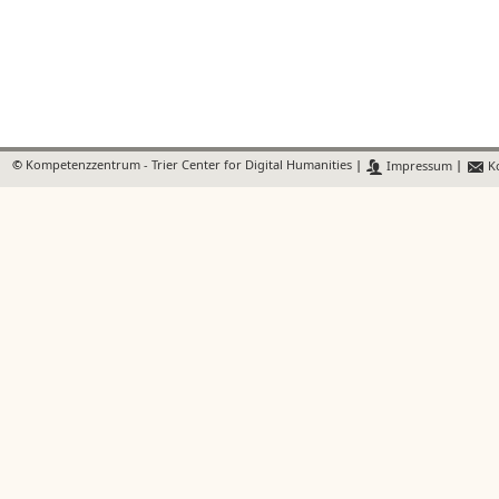
©
Kompetenzzentrum - Trier Center for Digital Humanities
|
Impressum
|
Ko