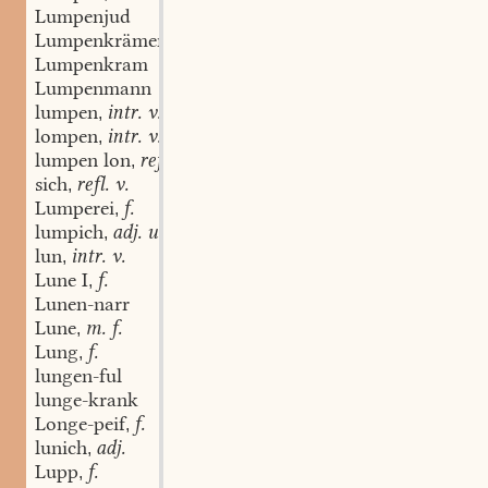
Lumpenjud
Lumpenkrämer
Lumpenkram
Lumpenmann
lumpen
intr. v.
,
lompen
intr. v.
,
lumpen lon
refl. v.
,
sich
refl. v.
,
Lumperei
f.
,
lumpich
adj. u. adv.
,
lun
intr. v.
,
Lune I
f.
,
Lunen-narr
Lune
m. f.
,
Lung
f.
,
lungen-ful
lunge-krank
Longe-peif
f.
,
lunich
adj.
,
Lupp
f.
,