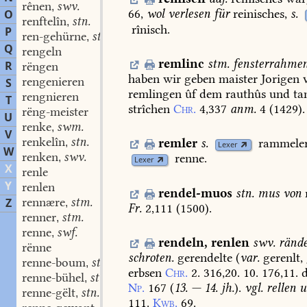
rênen
swv.
,
66,
wol
verlesen
für
reinisches,
s.
O
renftelîn
stn.
,
rînisch.
P
ren-gehürne
stn.
,
Q
rengeln
remlinc
stm.
fensterrahme
R
rëngen
haben
wir
geben
maister
Jorigen
rengenieren
S
remlingen
ûf
dem
rauthûs
und
ta
rengnieren
T
strîchen
Chr.
4,337
anm.
4
(
1429
).
rëng-meister
U
renke
swm.
,
V
renkelîn
stn.
remler
s.
rammeler
,
Lexer
W
renken
swv.
renne.
,
Lexer
X
renle
Y
renlen
rendel-muos
stn.
mus
von
rennære
stm.
Z
,
Fr.
2,111
(
1500
).
renner
stm.
,
renne
swf.
,
rendeln
,
renlen
swv.
rände
rënne
schroten.
gerendelte
(
var.
gerenlt,
renne-boum
stm.
,
erbsen
Chr.
2.
316,20.
10.
176,11.
renne-bühel
stm.
,
Np.
167
(
13.
—
14.
jh.
).
vgl.
rellen
u
renne-gëlt
stn.
,
111.
Kwb.
69.