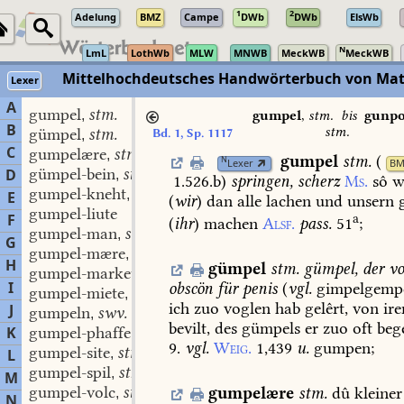
1
2
Adelung
BMZ
Campe
DWb
DWb
ElsWb
N
LmL
LothWb
MLW
MNWB
MeckWB
MeckWB
Mittelhochdeutsches Handwörterbuch von Mat
Lexer
A
gumpel
stm.
,
gumpel
,
stm.
bis
gunpo
B
stm.
gümpel
stm.
Bd. 1, Sp. 1117
,
C
gumpelære
stm.
,
gumpel
stm.
(
N
Lexer
BM
gümpel-bein
stn.
D
,
1.526.b
)
springen,
scherz
Ms.
sô
w
gumpel-kneht
stm.
,
E
(
wir
)
dan
alle
lachen
und
unsern
g
gumpel-liute
F
a
(
ihr
)
machen
Alsf.
pass.
51
;
gumpel-man
stm.
,
G
gumpel-mære
stn.
,
H
gümpel
stm.
gümpel,
der
vo
gumpel-market
stm.
,
I
obscön
für
penis
(
vgl.
gimpelgempe
gumpel-miete
stf.
,
ich
zuo
voglen
hab
gelêrt,
von
ir
J
gumpeln
swv.
,
bevilt,
des
gümpels
er
zuo
oft
beg
K
gumpel-phaffe
swm.
,
9.
vgl.
Weig.
1,439
u.
gumpen;
gumpel-site
stm.
L
,
gumpel-spil
stn.
,
M
gumpel-volc
stn.
gumpelære
stm.
dû
kleiner
,
N