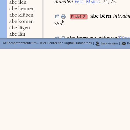
anbellen
Wig.
Marlg.
74,
75.
abe îlen
abe kennen
abe klûben
abe
bërn
intr.
ab
FindeB
abe komen
b
355
.
abe lâʒen
abe lân
abe
bern
sw.
abhauen
Wolf
abe lëdigen
©
Kompetenzzentrum - Trier Center for Digital Humanities
|
Impressum
|
Ko
abe legen
abe
bestrîchen
Ls.
2.
449,
3
abe leiten
abe leschen
abe lësen
abe
binden
den
FindeB
abe liegen
Walb.
1158.
Lieht.
460,
17.
abe liften
abe lœsen
abe
bi
N
Lexer
FindeB
abe loufen
c
derogare
Dfg.
175
.
abe meiʒen
abe nagen
abe nëmen
abe phanden
abe reden
abe rechen