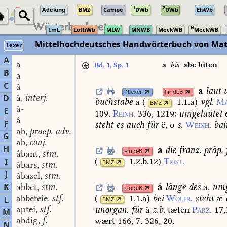
1
2
Adelung
BMZ
Campe
DWb
DWb
ElsWb
N
LmL
LothWb
MLW
MNWB
MeckWB
MeckWB
Mittelhochdeutsches Handwörterbuch von Mat
Lexer
A
a
a
bis
abe biten
Bd. 1, Sp. 1
B
a
C
â
a
laut
u
N
Lexer
FindeB
â
interj.
D
,
buchstabe
a
(
1.1.a
)
vgl.
Ma
BMZ
â-
E
109.
Reinh.
336,
1219
;
umgelautet
e
â
F
steht
es
auch
für
ë,
o
s.
Weinh.
bai
ab
praep. adv.
,
G
ab
conj.
,
H
a
die
franz.
präp.
FindeB
âbant
stm.
,
(
1.2.b.12
)
Trist.
I
BMZ
âbars
stm.
,
J
âbasel
stm.
,
â
länge
des
a,
umg
K
abbet
stm.
,
FindeB
abbeteie
stf.
(
1.1.a
)
bei
Wolfr.
steht
æ
L
,
BMZ
aptei
stf.
unorgan.
für
â
z.b.
tæten
Parz.
17,
,
M
abdig
f.
wært
166,
7.
326,
20.
,
N