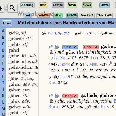
1
2
Adelung
BMZ
Campe
DWb
DWb
ElsWb
N
LmL
LothWb
MLW
MNWB
MeckWB
MeckWB
Mittelhochdeutsches Handwörterbuch von Mat
Lexer
A
gæhe
stf.
,
gæhe
,
stf.
bis
galbîne
Bd. 1, Sp. 725
B
gæhede
stf.
,
C
gæhte
stf.
,
gæhe
s
N
Lexer
FindeB
gahel
D
ib.
)
md.
gêhe
eile,
schnelligkeit,
u
gæhe-lich
adj.
,
E
Lanz.
Er.
4108.
6675.
Loh.
2813.
37
gæhe-lîche
adv.
,
F
b
4942.
Buch
d.
r.
516.
Msh.
2,375
.
3
gæhe-lîchen
adv.
,
G
52,28.
190,29.
K.
97,
92.
228,95.
25
gæhelingen
adv.
,
d
H
(:
nâ)
Jer.
92
;
stelle,
wo
es
jäh
hin
gâhe-lôs
adj.
,
Elis.
3625
;
I
gâhen
adv. swf.
,
J
gâhen
swv.
,
gæhede
,
gæhte
K
gâhen
stn.
,
FindeB
ib.
)
eile,
schnelligkeit,
ungestüm
E
gâhes
adv.
L
,
Berth.
298,38.
md.
gêhede
Pass.
K.
gæhes
adv.
,
M
gæhte
stf.
,
N