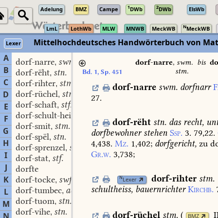
1
2
Adelung
BMZ
Campe
DWb
DWb
ElsWb
N
LmL
LothWb
MLW
MNWB
MeckWB
MeckWB
Mittelhochdeutsches Handwörterbuch von Mat
Lexer
A
dorf-narre
swm.
,
dorf-narre
,
swm.
bis
d
B
stm.
dorf-rëht
stn.
Bd. 1, Sp. 451
,
C
dorf-rihter
stm.
,
dorf-narre
swm.
dorfnarr
F
dorf-rüchel
stm.
D
,
27.
dorf-schaft
stf.
,
E
dorf-schult-heiʒe
swm.
,
F
dorf-rëht
stn.
das
recht,
unt
dorf-smit
stm.
,
G
dorfbewohner
stehen
Ssp.
3.
79,22.
dorf-spël
stn.
,
H
4,438.
Mz.
1,402
;
dorfgericht,
zu
do
dorf-sprenzel
stm.
,
Gr.w.
3,738
;
I
dorf-stat
stf.
,
J
dorfte
dorf-rihter
stm.
N
K
dorf-tocke
swf.
Lexer
,
schultheiss,
bauernrichter
Kirchb.
dorf-tumbec
adj.
L
,
dorf-tuom
stn.
,
M
dorf-vihe
stn.
,
dorf-rüchel
stm.
(
I
N
BMZ