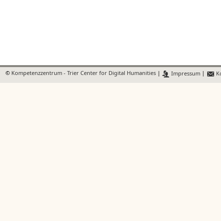
©
Kompetenzzentrum - Trier Center for Digital Humanities
|
Impressum
|
Ko