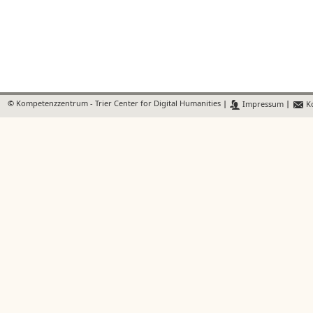
©
Kompetenzzentrum - Trier Center for Digital Humanities
|
Impressum
|
Ko