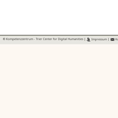
©
Kompetenzzentrum - Trier Center for Digital Humanities
|
Impressum
|
Ko