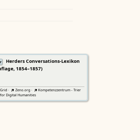
Herders Conversations-Lexikon
r
uflage, 1854–1857)
tGrid
·
Zeno.org
·
Kompetenzzentrum - Trier
for Digital Humanities