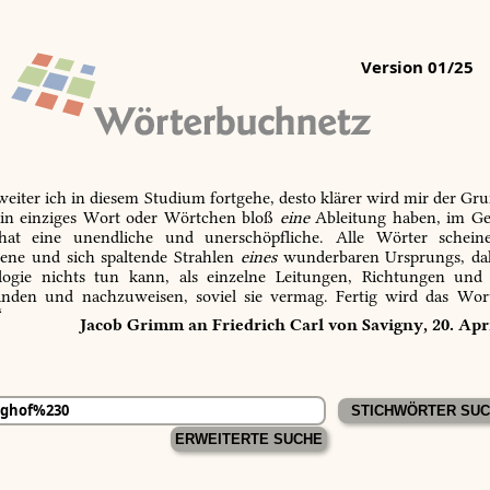
Version 01/25
 weiter ich in diesem Studium fortgehe, desto klärer wird mir der Gru
in einziges Wort oder Wörtchen bloß
eine
Ableitung haben, im Ge
 hat eine unendliche und unerschöpfliche. Alle Wörter schein
tene und sich spaltende Strahlen
eines
wunderbaren Ursprungs, dah
ogie nichts tun kann, als einzelne Leitungen, Richtungen und
inden und nachzuweisen, soviel sie vermag. Fertig wird das Wor
“
Jacob Grimm an Friedrich Carl von Savigny, 20. Apr
ERWEITERTE SUCHE