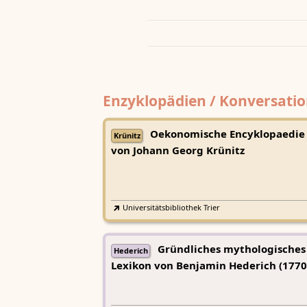
Enzyklopädien / Konversatio
Oekonomische Encyklopaedie
Krünitz
von Johann Georg Krünitz
Universitätsbibliothek Trier
Gründliches mythologisches
Hederich
Lexikon von Benjamin Hederich (1770