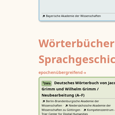
Bayerische Akademie der Wissenschaften
Wörterbücher
Sprachgeschi
epochenübergreifend
Deutsches Wörterbuch von Jac
2
DWb
Grimm und Wilhelm Grimm /
Neubearbeitung (A–F)
Berlin-Brandenburgische Akademie der
Wissenschaften
·
Niedersächsische Akademie der
Wissenschaften zu Göttingen
·
Kompetenzzentrum 
Trier Center for Digital Humanities