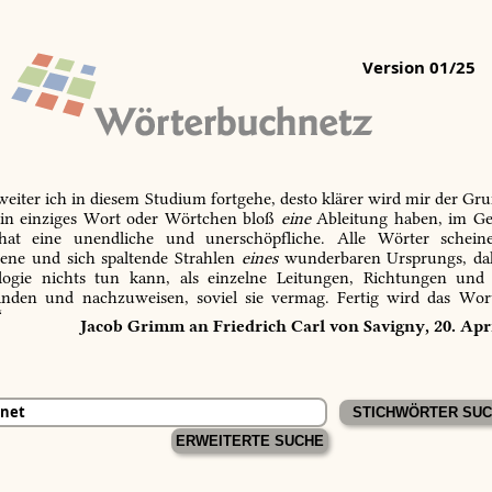
Version 01/25
 weiter ich in diesem Studium fortgehe, desto klärer wird mir der Gru
in einziges Wort oder Wörtchen bloß
eine
Ableitung haben, im Ge
 hat eine unendliche und unerschöpfliche. Alle Wörter schein
tene und sich spaltende Strahlen
eines
wunderbaren Ursprungs, dah
ogie nichts tun kann, als einzelne Leitungen, Richtungen und
inden und nachzuweisen, soviel sie vermag. Fertig wird das Wor
“
Jacob Grimm an Friedrich Carl von Savigny, 20. Apr
ERWEITERTE SUCHE