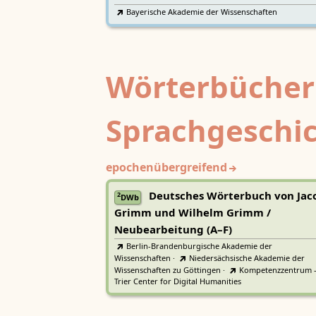
Bayerische Akademie der Wissenschaften
Wörterbücher
Sprachgeschi
epochenübergreifend
Deutsches Wörterbuch von Jac
2
DWb
Grimm und Wilhelm Grimm /
Neubearbeitung (A–F)
Berlin-Brandenburgische Akademie der
Wissenschaften
·
Niedersächsische Akademie der
Wissenschaften zu Göttingen
·
Kompetenzzentrum 
Trier Center for Digital Humanities