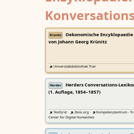
Konversations
Oekonomische Encyklopaedie
Krünitz
von Johann Georg Krünitz
Universitätsbibliothek Trier
Herders Conversations-Lexiko
Herder
(1. Auflage, 1854–1857)
TextGrid
·
Zeno.org
·
Kompetenzzentrum - Tri
Center for Digital Humanities