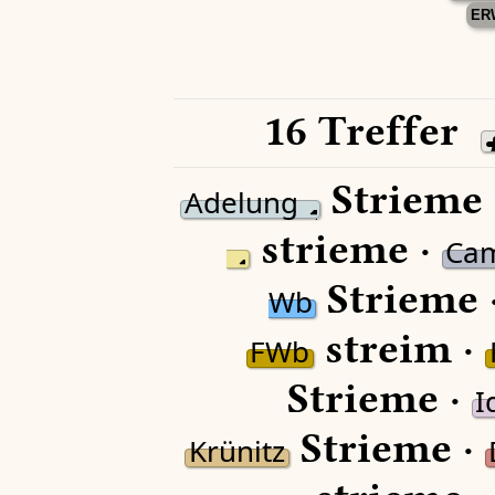
ER
16 Treffer
Strieme 
Adelung
strieme ·
Ca
Strieme 
Wb
streim ·
FWb
Strieme ·
I
Strieme ·
Krünitz