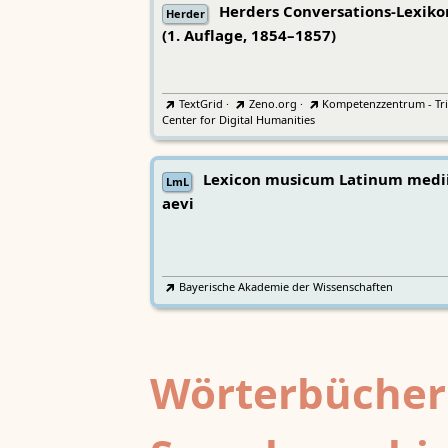
Herders Conversations-Lexiko
Herder
(1. Auflage, 1854–1857)
TextGrid
·
Zeno.org
·
Kompetenzzentrum - Tri
Center for Digital Humanities
Lexicon musicum Latinum medi
LmL
aevi
Bayerische Akademie der Wissenschaften
Wörterbücher