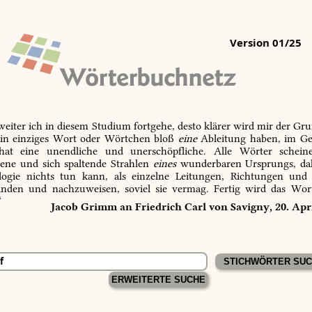
Version 01/25
 weiter ich in diesem Studium fortgehe, desto klärer wird mir der Gru
in einziges Wort oder Wörtchen bloß
eine
Ableitung haben, im Ge
 hat eine unendliche und unerschöpfliche. Alle Wörter schein
tene und sich spaltende Strahlen
eines
wunderbaren Ursprungs, dah
ogie nichts tun kann, als einzelne Leitungen, Richtungen und
inden und nachzuweisen, soviel sie vermag. Fertig wird das Wor
“
Jacob Grimm an Friedrich Carl von Savigny, 20. Apr
ERWEITERTE SUCHE