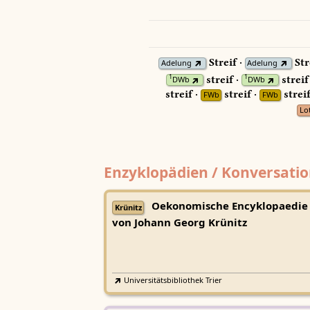
Streif ·
Str
Adelung
Adelung
streif ·
streif
1
1
DWb
DWb
streif ·
streif ·
streif
FWb
FWb
Lo
Enzyklopädien / Konversatio
Oekonomische Encyklopaedie
Krünitz
von Johann Georg Krünitz
Universitätsbibliothek Trier