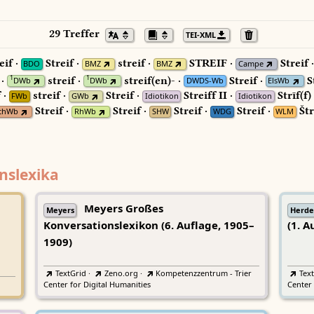
29 Treffer
TEI-XML
eif ·
Streif ·
streif ·
STREIF ·
Streif 
BDO
BMZ
BMZ
Campe
 ·
streif ·
streif(en)- ·
Streif ·
St
1
1
DWb
DWb
DWDS-Wb
ElsWb
 ·
streif ·
Streif ·
Streiff II ·
Strīf(f)
FWb
GWb
Idiotikon
Idiotikon
Streif ·
Streif ·
Streif ·
Streif ·
Štr
thWb
RhWb
SHW
WDG
WLM
nslexika
Meyers Großes
Meyers
Herde
Konversationslexikon (6. Auflage, 1905–
(1. A
1909)
TextGrid
·
Zeno.org
·
Kompetenzzentrum - Trier
Tex
Center for Digital Humanities
Center 