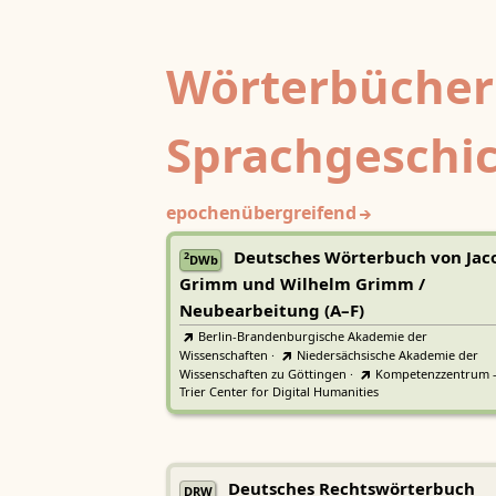
Wörterbücher
Sprachgeschi
epochenübergreifend
Deutsches Wörterbuch von Jac
2
DWb
Grimm und Wilhelm Grimm /
Neubearbeitung (A–F)
Berlin-Brandenburgische Akademie der
Wissenschaften
·
Niedersächsische Akademie der
Wissenschaften zu Göttingen
·
Kompetenzzentrum 
Trier Center for Digital Humanities
Deutsches Rechtswörterbuch
DRW