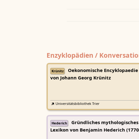
Enzyklopädien / Konversatio
Oekonomische Encyklopaedie
Krünitz
von Johann Georg Krünitz
Universitätsbibliothek Trier
Gründliches mythologisches
Hederich
Lexikon von Benjamin Hederich (1770