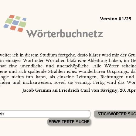
Version 01/25
 weiter ich in diesem Studium fortgehe, desto klärer wird mir der Gru
in einziges Wort oder Wörtchen bloß
eine
Ableitung haben, im Ge
 hat eine unendliche und unerschöpfliche. Alle Wörter schein
tene und sich spaltende Strahlen
eines
wunderbaren Ursprungs, dah
ogie nichts tun kann, als einzelne Leitungen, Richtungen und
inden und nachzuweisen, soviel sie vermag. Fertig wird das Wor
“
Jacob Grimm an Friedrich Carl von Savigny, 20. Apr
ERWEITERTE SUCHE