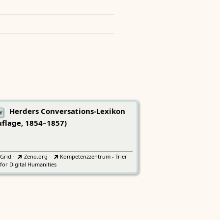
Herders Conversations-Lexikon
r
uflage, 1854–1857)
tGrid
·
Zeno.org
·
Kompetenzzentrum - Trier
for Digital Humanities