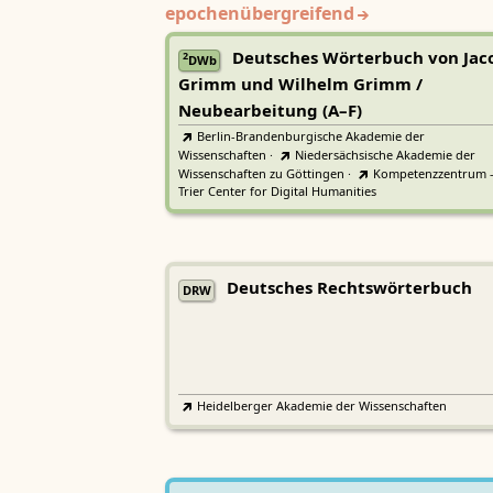
epochenübergreifend
Deutsches Wörterbuch von Jac
2
DWb
Grimm und Wilhelm Grimm /
Neubearbeitung (A–F)
Berlin-Brandenburgische Akademie der
Wissenschaften
·
Niedersächsische Akademie der
Wissenschaften zu Göttingen
·
Kompetenzzentrum 
Trier Center for Digital Humanities
Deutsches Rechtswörterbuch
DRW
Heidelberger Akademie der Wissenschaften