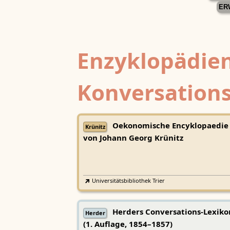
ER
Enzyklopädien
Konversations
Oekonomische Encyklopaedie
Krünitz
von Johann Georg Krünitz
Universitätsbibliothek Trier
Herders Conversations-Lexiko
Herder
(1. Auflage, 1854–1857)