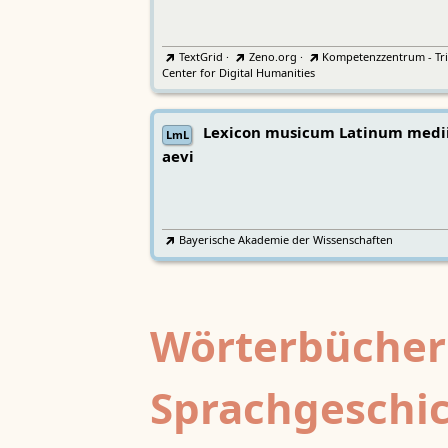
TextGrid
·
Zeno.org
·
Kompetenzzentrum - Tri
Center for Digital Humanities
Lexicon musicum Latinum medi
LmL
aevi
Bayerische Akademie der Wissenschaften
Wörterbücher
Sprachgeschi