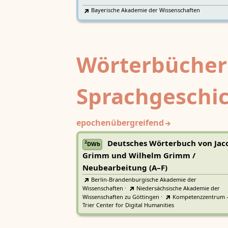
Bayerische Akademie der Wissenschaften
Wörterbücher
Sprachgeschi
epochenübergreifend
Deutsches Wörterbuch von Jac
2
DWb
Grimm und Wilhelm Grimm /
Neubearbeitung (A–F)
Berlin-Brandenburgische Akademie der
Wissenschaften
·
Niedersächsische Akademie der
Wissenschaften zu Göttingen
·
Kompetenzzentrum 
Trier Center for Digital Humanities