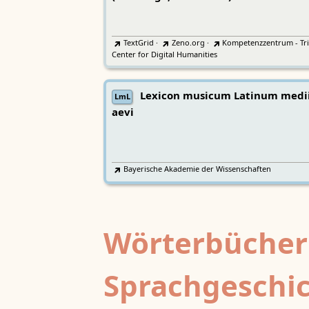
TextGrid
·
Zeno.org
·
Kompetenzzentrum - Tri
Center for Digital Humanities
Lexicon musicum Latinum medi
LmL
aevi
Bayerische Akademie der Wissenschaften
Wörterbücher
Sprachgeschi