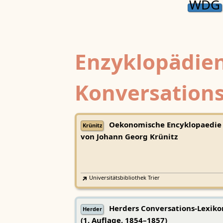
WDG
Enzyklopädien
Konversations
Oekonomische Encyklopaedie
Krünitz
von Johann Georg Krünitz
Universitätsbibliothek Trier
Herders Conversations-Lexiko
Herder
(1. Auflage, 1854–1857)