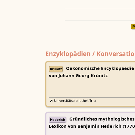
F
Enzyklopädien / Konversatio
Oekonomische Encyklopaedie
Krünitz
von Johann Georg Krünitz
Universitätsbibliothek Trier
Gründliches mythologisches
Hederich
Lexikon von Benjamin Hederich (1770