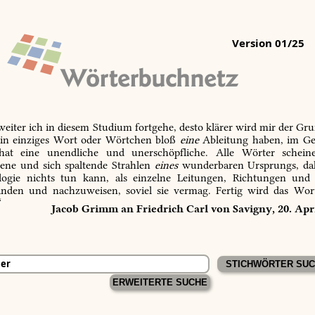
Version 01/25
 weiter ich in diesem Studium fortgehe, desto klärer wird mir der Gru
in einziges Wort oder Wörtchen bloß
eine
Ableitung haben, im Ge
 hat eine unendliche und unerschöpfliche. Alle Wörter schein
tene und sich spaltende Strahlen
eines
wunderbaren Ursprungs, dah
ogie nichts tun kann, als einzelne Leitungen, Richtungen und
inden und nachzuweisen, soviel sie vermag. Fertig wird das Wor
“
Jacob Grimm an Friedrich Carl von Savigny, 20. Apr
ERWEITERTE SUCHE