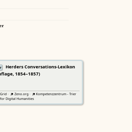
er
Herders Conversations-Lexikon
r
uflage, 1854–1857)
tGrid
·
Zeno.org
·
Kompetenzzentrum - Trier
for Digital Humanities