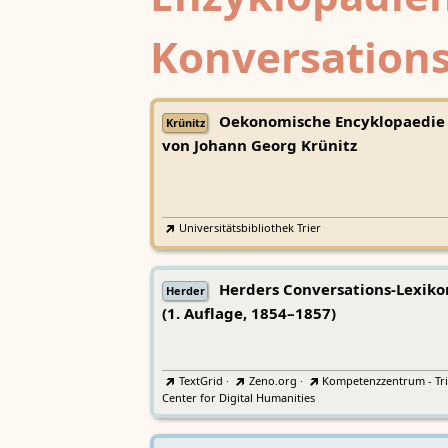
Konversations
Oekonomische Encyklopaedie
Krünitz
von Johann Georg Krünitz
Universitätsbibliothek Trier
Herders Conversations-Lexiko
Herder
(1. Auflage, 1854–1857)
TextGrid
·
Zeno.org
·
Kompetenzzentrum - Tri
Center for Digital Humanities