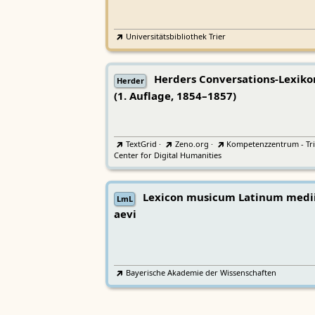
Universitätsbibliothek Trier
Herders Conversations-Lexiko
Herder
(1. Auflage, 1854–1857)
TextGrid
·
Zeno.org
·
Kompetenzzentrum - Tri
Center for Digital Humanities
Lexicon musicum Latinum medi
LmL
aevi
Bayerische Akademie der Wissenschaften