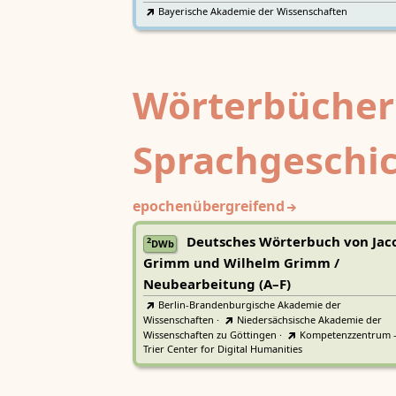
Bayerische Akademie der Wissenschaften
Wörterbücher
Sprachgeschi
epochenübergreifend
Deutsches Wörterbuch von Jac
2
DWb
Grimm und Wilhelm Grimm /
Neubearbeitung (A–F)
Berlin-Brandenburgische Akademie der
Wissenschaften
·
Niedersächsische Akademie der
Wissenschaften zu Göttingen
·
Kompetenzzentrum 
Trier Center for Digital Humanities