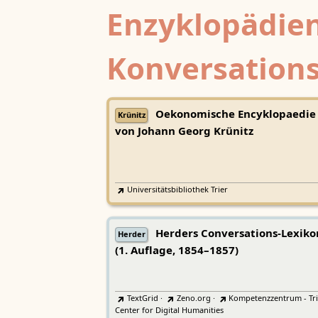
Enzyklopädien
Konversations
Oekonomische Encyklopaedie
Krünitz
von Johann Georg Krünitz
Universitätsbibliothek Trier
Herders Conversations-Lexiko
Herder
(1. Auflage, 1854–1857)
TextGrid
·
Zeno.org
·
Kompetenzzentrum - Tri
Center for Digital Humanities