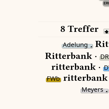
ER
8 Treffer
Rit
Adelung
Ritterbank ·
D
ritterbank ·
D
ritterbank
FWb
Meyers