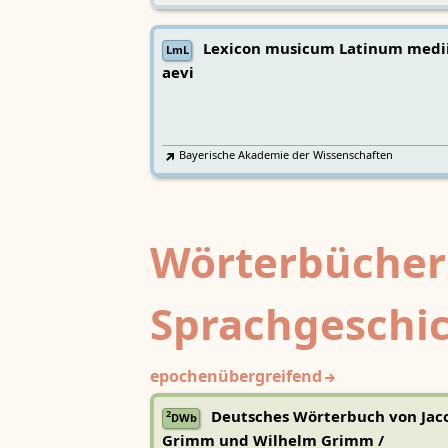
Lexicon musicum Latinum medi
LmL
aevi
Bayerische Akademie der Wissenschaften
Wörterbücher
Sprachgeschi
epochenübergreifend
Deutsches Wörterbuch von Jac
2
DWb
Grimm und Wilhelm Grimm /