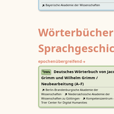
Bayerische Akademie der Wissenschaften
Wörterbücher
Sprachgeschi
epochenübergreifend
Deutsches Wörterbuch von Jac
2
DWb
Grimm und Wilhelm Grimm /
Neubearbeitung (A–F)
Berlin-Brandenburgische Akademie der
Wissenschaften
·
Niedersächsische Akademie der
Wissenschaften zu Göttingen
·
Kompetenzzentrum 
Trier Center for Digital Humanities