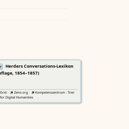
Herders Conversations-Lexikon
r
uflage, 1854–1857)
tGrid
·
Zeno.org
·
Kompetenzzentrum - Trier
for Digital Humanities