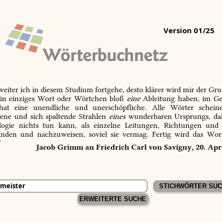
Version 01/25
 weiter ich in diesem Studium fortgehe, desto klärer wird mir der Gru
in einziges Wort oder Wörtchen bloß
eine
Ableitung haben, im Ge
 hat eine unendliche und unerschöpfliche. Alle Wörter schein
tene und sich spaltende Strahlen
eines
wunderbaren Ursprungs, dah
ogie nichts tun kann, als einzelne Leitungen, Richtungen und
inden und nachzuweisen, soviel sie vermag. Fertig wird das Wor
“
Jacob Grimm an Friedrich Carl von Savigny, 20. Apr
ERWEITERTE SUCHE