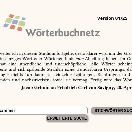
Version 01/25
 weiter ich in diesem Studium fortgehe, desto klärer wird mir der Gru
in einziges Wort oder Wörtchen bloß
eine
Ableitung haben, im Ge
 hat eine unendliche und unerschöpfliche. Alle Wörter schein
tene und sich spaltende Strahlen
eines
wunderbaren Ursprungs, dah
ogie nichts tun kann, als einzelne Leitungen, Richtungen und
inden und nachzuweisen, soviel sie vermag. Fertig wird das Wor
“
Jacob Grimm an Friedrich Carl von Savigny, 20. Apr
ERWEITERTE SUCHE