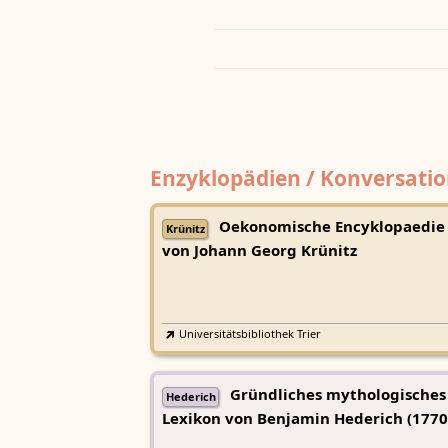
Enzyklopädien / Konversatio
Oekonomische Encyklopaedie
Krünitz
von Johann Georg Krünitz
Universitätsbibliothek Trier
Gründliches mythologisches
Hederich
Lexikon von Benjamin Hederich (1770