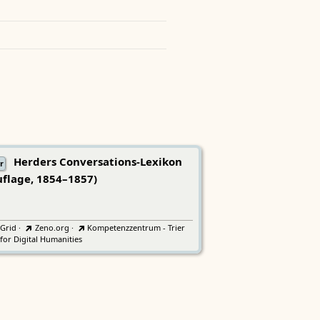
Herders Conversations-Lexikon
r
uflage, 1854–1857)
tGrid
·
Zeno.org
·
Kompetenzzentrum - Trier
for Digital Humanities