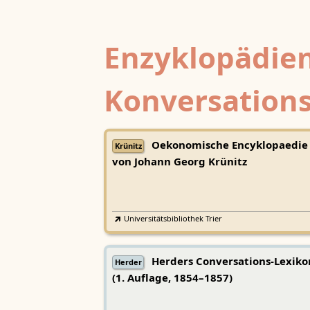
Enzyklopädien
Konversations
Oekonomische Encyklopaedie
Krünitz
von Johann Georg Krünitz
Universitätsbibliothek Trier
Herders Conversations-Lexiko
Herder
(1. Auflage, 1854–1857)