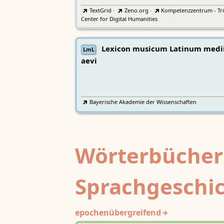
TextGrid
·
Zeno.org
·
Kompetenzzentrum - Tri
Center for Digital Humanities
Lexicon musicum Latinum medi
LmL
aevi
Bayerische Akademie der Wissenschaften
Wörterbücher
Sprachgeschi
epochenübergreifend