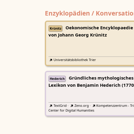
Enzyklopädien / Konversatio
Oekonomische Encyklopaedie
Krünitz
von Johann Georg Krünitz
Universitätsbibliothek Trier
Gründliches mythologisches
Hederich
Lexikon von Benjamin Hederich (1770
TextGrid
·
Zeno.org
·
Kompetenzzentrum - Tri
Center for Digital Humanities