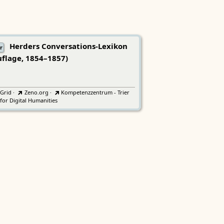
Herders Conversations-Lexikon
r
uflage, 1854–1857)
tGrid
·
Zeno.org
·
Kompetenzzentrum - Trier
for Digital Humanities