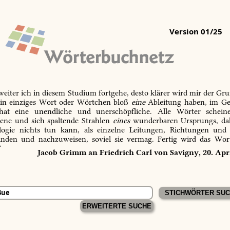
Version 01/25
 weiter ich in diesem Studium fortgehe, desto klärer wird mir der Gru
in einziges Wort oder Wörtchen bloß
eine
Ableitung haben, im Ge
 hat eine unendliche und unerschöpfliche. Alle Wörter schein
tene und sich spaltende Strahlen
eines
wunderbaren Ursprungs, dah
ogie nichts tun kann, als einzelne Leitungen, Richtungen und
inden und nachzuweisen, soviel sie vermag. Fertig wird das Wor
“
Jacob Grimm an Friedrich Carl von Savigny, 20. Apr
ERWEITERTE SUCHE