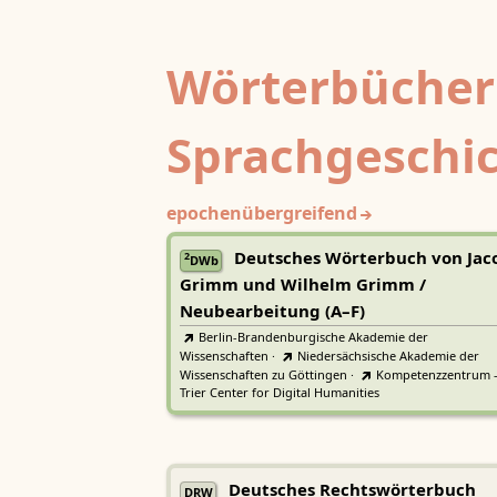
Wörterbücher
Sprachgeschi
epochenübergreifend
Deutsches Wörterbuch von Jac
2
DWb
Grimm und Wilhelm Grimm /
Neubearbeitung (A–F)
Berlin-Brandenburgische Akademie der
Wissenschaften
·
Niedersächsische Akademie der
Wissenschaften zu Göttingen
·
Kompetenzzentrum 
Trier Center for Digital Humanities
Deutsches Rechtswörterbuch
DRW