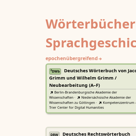
Wörterbücher
Sprachgeschi
epochenübergreifend
Deutsches Wörterbuch von Jac
2
DWb
Grimm und Wilhelm Grimm /
Neubearbeitung (A–F)
Berlin-Brandenburgische Akademie der
Wissenschaften
·
Niedersächsische Akademie der
Wissenschaften zu Göttingen
·
Kompetenzzentrum 
Trier Center for Digital Humanities
Deutsches Rechtswörterbuch
DRW